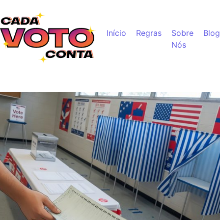
Ir para o conteúdo
Início
Regras
Sobre
Blog
Nós