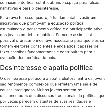
conhecimento fica restrito, abrindo espaço para falsas
narrativas e para o desinteresse.
Para reverter esse quadro, é fundamental investir em
iniciativas que promovam a educação política,
estimulando o pensamento crítico e a participação ativa
dos jovens no debate público. Somente assim será
possível oferecer o incentivo necessário para que eles se
tornem eleitores conscientes e engajados, capazes de
fazer escolhas fundamentadas e contribuírem para a
evolução democrática do país.
Desinteresse e apatia política
O desinteresse político e a apatia eleitoral entre os jovens
são fenômenos complexos que refletem uma série de
causas interligadas. Muitos jovens sentem-se
desconectados dos discursos tradicionais da política, que
por vezes parecem distantes de suas realidades e
demandas. A falta de representação efetiva, aliada à