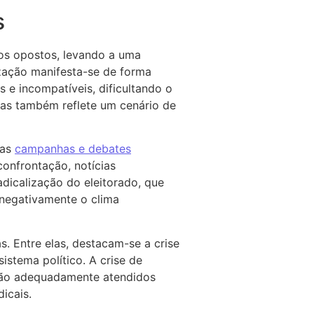
s
cos opostos, levando a uma
ização manifesta-se de forma
 e incompatíveis, dificultando o
 mas também reflete um cenário de
das
campanhas e debates
confrontação, notícias
adicalização do eleitorado, que
 negativamente o clima
. Entre elas, destacam-se a crise
istema político. A crise de
 são adequadamente atendidos
icais.