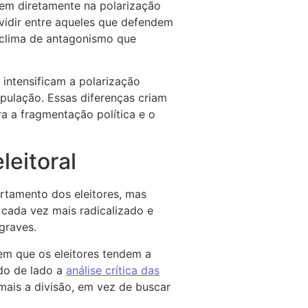
tem diretamente na polarização
ividir entre aqueles que defendem
 clima de antagonismo que
 intensificam a polarização
opulação. Essas diferenças criam
a a fragmentação política e o
leitoral
rtamento dos eleitores, mas
 cada vez mais radicalizado e
graves.
 em que os eleitores tendem a
do de lado a
análise crítica das
mais a divisão, em vez de buscar