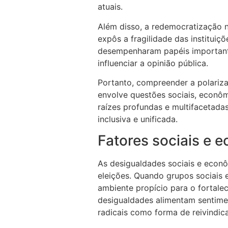
atuais.
Além disso, a redemocratização n
expôs a fragilidade das instituiçõ
desempenharam papéis importante
influenciar a opinião pública.
Portanto, compreender a polarizaç
envolve questões sociais, econômi
raízes profundas e multifacetada
inclusiva e unificada.
Fatores sociais e 
As desigualdades sociais e econô
eleições. Quando grupos sociais 
ambiente propício para o fortale
desigualdades alimentam sentimen
radicais como forma de reivindica