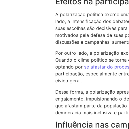
Efeitos na partici
A polarização política exerce um
lado, a intensificação dos debate
suas escolhas são decisivas para
motivados pela defesa de suas po
discussões e campanhas, aumenta
Por outro lado, a polarização exc
Quando o clima político se torna
optando por
se afastar do proces
participação, especialmente entr
cívico geral.
Dessa forma, a polarização aprese
engajamento, impulsionando o deb
que afastam parte da população 
democracia mais inclusiva e parti
Influência nas cam