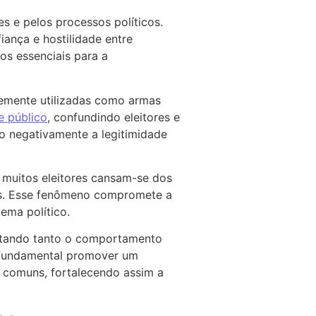
es e pelos processos políticos.
iança e hostilidade entre
sos essenciais para a
temente utilizadas como armas
e público
, confundindo eleitores e
do negativamente a legitimidade
s muitos eleitores cansam-se dos
ões. Esse fenômeno compromete a
ema político.
etando tanto o comportamento
é fundamental promover um
es comuns, fortalecendo assim a