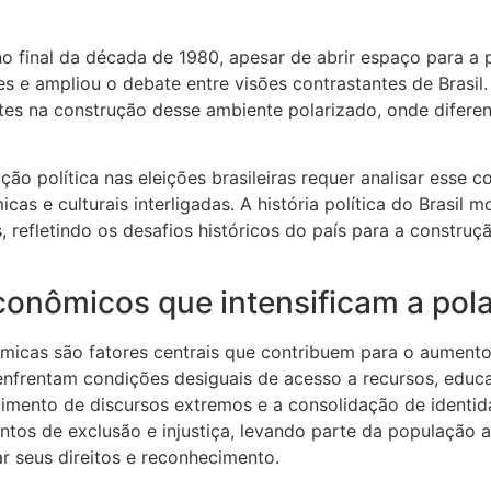
o final da década de 1980, apesar de abrir espaço para a 
es e ampliou o debate entre visões contrastantes de Brasil. 
s na construção desse ambiente polarizado, onde diferen
ão política nas eleições brasileiras requer analisar esse 
cas e culturais interligadas. A história política do Brasil 
s, refletindo os desafios históricos do país para a constr
econômicos que intensificam a pol
micas são fatores centrais que contribuem para o aumento 
enfrentam condições desiguais de acesso a recursos, educ
cimento de discursos extremos e a consolidação de identid
tos de exclusão e injustiça, levando parte da população a
r seus direitos e reconhecimento.