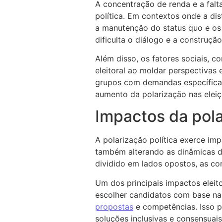
A concentração de renda e a falt
política. Em contextos onde a dis
a manutenção do status quo e os
dificulta o diálogo e a construçã
Além disso, os fatores sociais, 
eleitoral ao moldar perspectivas 
grupos com demandas específicas
aumento da polarização nas eleiç
Impactos da pola
A polarização política exerce im
também alterando as dinâmicas da
dividido em lados opostos, as co
Um dos principais impactos eleit
escolher candidatos com base na 
propostas
e competências. Isso p
soluções inclusivas e consensuai