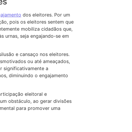
es
ngajamento
dos eleitores. Por um
ção, pois os eleitores sentem que
entemente mobiliza cidadãos que,
às urnas, seja engajando-se em
silusão e cansaço nos eleitores.
desmotivados ou até ameaçados,
r significativamente a
mos, diminuindo o engajamento
ticipação eleitoral e
um obstáculo, ao gerar divisões
damental para promover uma