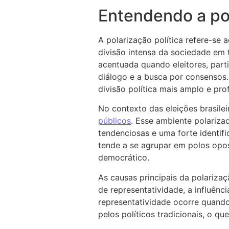
Entendendo a pol
A polarização política refere-se
divisão intensa da sociedade em 
acentuada quando eleitores, part
diálogo e a busca por consensos.
divisão política mais amplo e pro
No contexto das eleições brasilei
públicos
. Esse ambiente polariza
tendenciosas e uma forte identifi
tende a se agrupar em polos opos
democrático.
As causas principais da polarizaç
de representatividade, a influênc
representatividade ocorre quand
pelos políticos tradicionais, o 