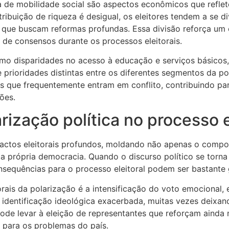
a de mobilidade social são aspectos econômicos que refle
tribuição de riqueza é desigual, os eleitores tendem a se d
 que buscam reformas profundas. Essa divisão reforça um
o de consensos durante os processos eleitorais.
como disparidades no acesso à educação e serviços básicos,
e prioridades distintas entre os diferentes segmentos da p
 que frequentemente entram em conflito, contribuindo par
ões.
rização política no processo e
pactos eleitorais profundos, moldando não apenas o compo
 própria democracia. Quando o discurso político se torna
nsequências para o processo eleitoral podem ser bastante 
orais da polarização é a intensificação do voto emocional,
identificação ideológica exacerbada, muitas vezes deixan
ode levar à eleição de representantes que reforçam ainda 
s para os problemas do país.