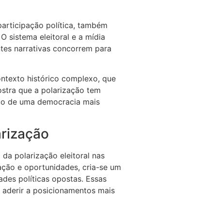
participação política, também
O sistema eleitoral e a mídia
tes narrativas concorrem para
contexto histórico complexo, que
mostra que a polarização tem
ução de uma democracia mais
arização
da polarização eleitoral nas
ação e oportunidades, cria-se um
ades políticas opostas. Essas
 aderir a posicionamentos mais