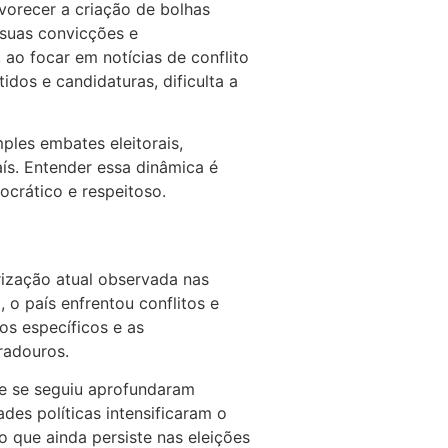
vorecer a criação de bolhas
 suas convicções e
 ao focar em notícias de conflito
idos e candidaturas, dificulta a
ples embates eleitorais,
aís. Entender essa dinâmica é
crático e respeitoso.
rização atual observada nas
 o país enfrentou conflitos e
s específicos e as
radouros.
ue se seguiu aprofundaram
des políticas intensificaram o
 que ainda persiste nas eleições