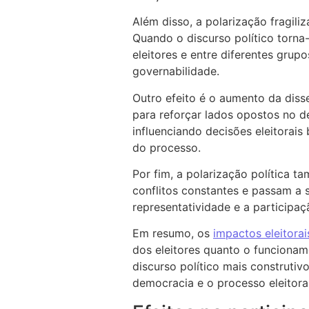
Além disso, a polarização fragili
Quando o discurso político torna-
eleitores e entre diferentes grup
governabilidade.
Outro efeito é o aumento da dis
para reforçar lados opostos no de
influenciando decisões eleitorai
do processo.
Por fim, a polarização política t
conflitos constantes e passam a 
representatividade e a participa
Em resumo, os
impactos eleitorai
dos eleitores quanto o funciona
discurso político mais construtiv
democracia e o processo eleitor