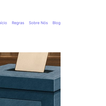
nício
Regras
Sobre Nós
Blog