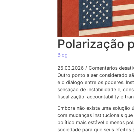
Polarização p
Blog
25.03.2026
/
Comentários desati
Outro ponto a ser considerado sã
e o diálogo entre os poderes. Ins
sensação de instabilidade e, con
fiscalização, accountability e tr
Embora não exista uma solução ú
com mudanças institucionais que
político mais estável e menos po
sociedade para que seus efeitos 