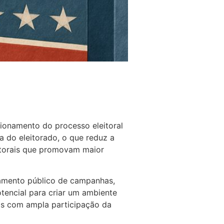
cionamento do processo eleitoral
a do eleitorado, o que reduz a
eitorais que promovam maior
iamento público de campanhas,
tencial para criar um ambiente
das com ampla participação da