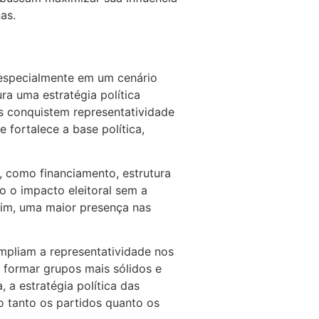
as.
 especialmente em um cenário
ra uma estratégia política
s conquistem representatividade
 fortalece a base política,
, como financiamento, estrutura
o o impacto eleitoral sem a
sim, uma maior presença nas
ampliam a representatividade nos
l formar grupos mais sólidos e
, a estratégia política das
o tanto os partidos quanto os