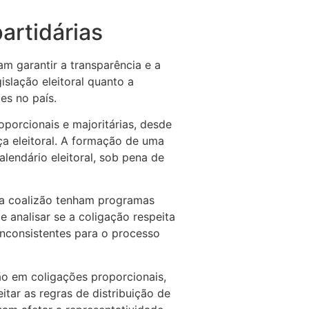
artidárias
m garantir a transparência e a
islação eleitoral quanto a
es no país.
oporcionais e majoritárias, desde
ça eleitoral. A formação de uma
alendário eleitoral, sob pena de
ma coalizão tenham programas
de analisar se a coligação respeita
inconsistentes para o processo
ão em coligações proporcionais,
ar as regras de distribuição de