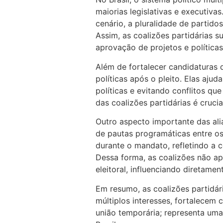
maiorias legislativas e executiva
cenário, a pluralidade de partid
Assim, as coalizões partidárias 
aprovação de projetos e políticas
Além de fortalecer candidaturas 
políticas após o pleito. Elas aju
políticas e evitando conflitos qu
das coalizões partidárias é cruci
Outro aspecto importante das alia
de pautas programáticas entre os
durante o mandato, refletindo a c
Dessa forma, as coalizões não a
eleitoral, influenciando diretame
Em resumo, as coalizões partidári
múltiplos interesses, fortalecem 
união temporária; representa uma