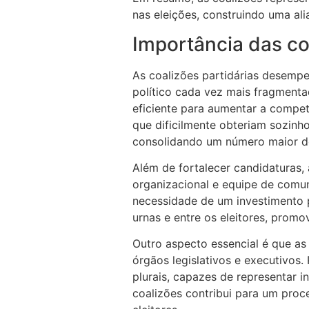
nas eleições, construindo uma ali
Importância das co
As coalizões partidárias desemp
político cada vez mais fragmenta
eficiente para aumentar a compet
que dificilmente obteriam sozinho
consolidando um número maior de
Além de fortalecer candidaturas,
organizacional e equipe de comun
necessidade de um investimento p
urnas e entre os eleitores, promo
Outro aspecto essencial é que as
órgãos legislativos e executivos.
plurais, capazes de representar in
coalizões contribui para um proc