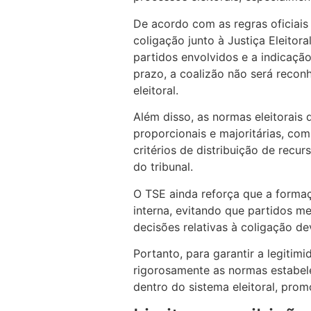
De acordo com as regras oficiais
coligação junto à Justiça Eleitora
partidos envolvidos e a indicação
prazo, a coalizão não será recon
eleitoral.
Além disso, as normas eleitorais
proporcionais e majoritárias, c
critérios de distribuição de recu
do tribunal.
O TSE ainda reforça que a formaç
interna, evitando que partidos m
decisões relativas à coligação
Portanto, para garantir a legitim
rigorosamente as normas estabele
dentro do sistema eleitoral, promo