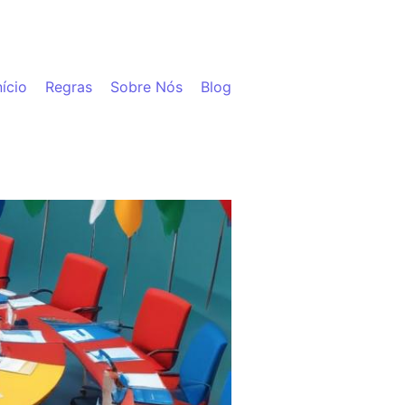
nício
Regras
Sobre Nós
Blog