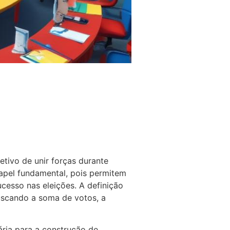
etivo de unir forças durante
papel fundamental, pois permitem
cesso nas eleições. A definição
buscando a soma de votos, a
ária para a construção de