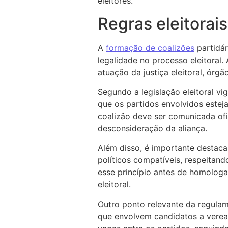
eleitores.
Regras eleitorai
A
formação de coalizões
partidár
legalidade no processo eleitoral.
atuação da justiça eleitoral, órg
Segundo a legislação eleitoral vi
que os partidos envolvidos estej
coalizão deve ser comunicada ofic
desconsideração da aliança.
Além disso, é importante destac
políticos compatíveis, respeitando
esse princípio antes de homologa
eleitoral.
Outro ponto relevante da regulam
que envolvem candidatos a veread