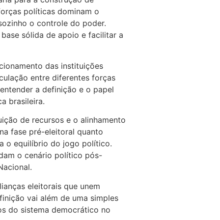
 forças políticas dominam o
sozinho o controle do poder.
se sólida de apoio e facilitar a
cionamento das instituições
culação entre diferentes forças
 entender a definição e o papel
a brasileira.
buição de recursos e o alinhamento
a fase pré-eleitoral quanto
o equilíbrio do jogo político.
am o cenário político pós-
Nacional.
lianças eleitorais que unem
efinição vai além de uma simples
ios do sistema democrático no