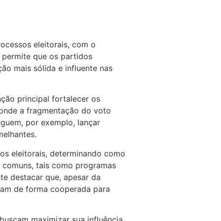
rocessos eleitorais, com o
a permite que os partidos
ão mais sólida e influente nas
ção principal fortalecer os
, onde a fragmentação do voto
eguem, por exemplo, lançar
melhantes.
ãos eleitorais, determinando como
as comuns, tais como programas
te destacar que, apesar da
tuam de forma cooperada para
 buscam maximizar sua influência