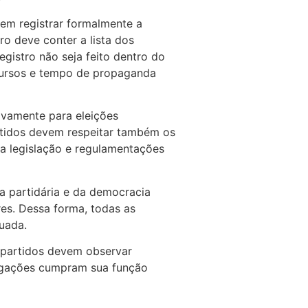
em registrar formalmente a
tro deve conter a lista dos
egistro não seja feito dentro do
ecursos e tempo de propaganda
ivamente para eleições
rtidos devem respeitar também os
ela legislação e regulamentações
a partidária e da democracia
es. Dessa forma, todas as
uada.
os partidos devem observar
ligações cumpram sua função