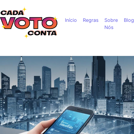
Ir para o conteúdo
Início
Regras
Sobre
Blog
Nós