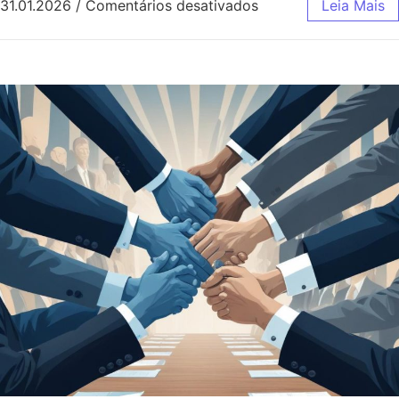
em Influência das re
31.01.2026
/
Comentários desativados
Leia Mais