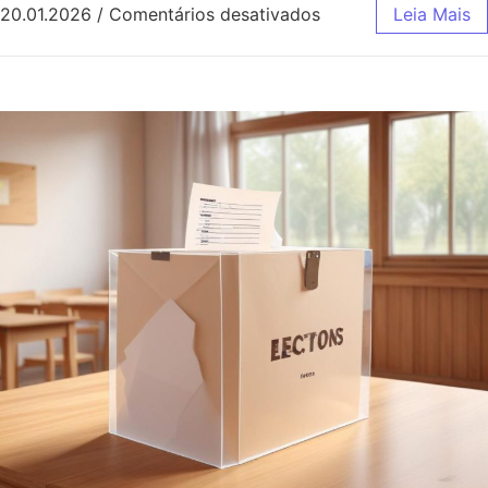
em Senado brasileir
20.01.2026
/
Comentários desativados
Leia Mais