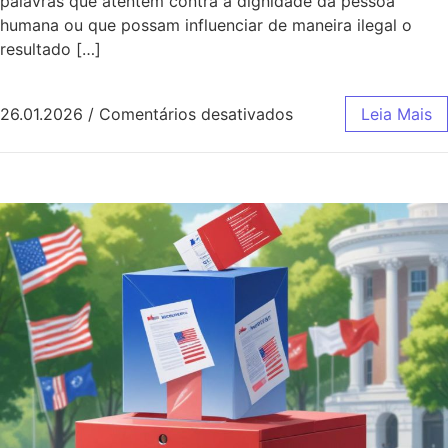
palavras que atentem contra a dignidade da pessoa
humana ou que possam influenciar de maneira ilegal o
resultado […]
em Eleições e liber
26.01.2026
/
Comentários desativados
Leia Mais