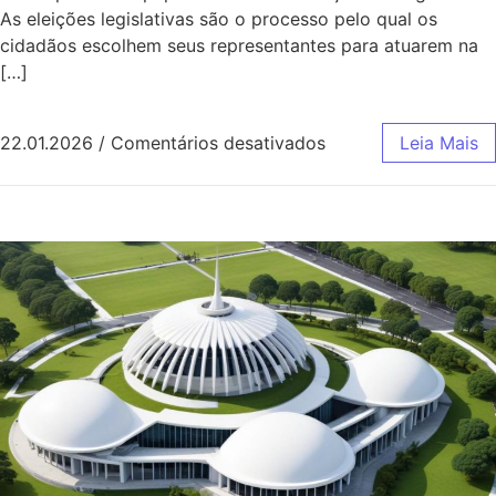
As eleições legislativas são o processo pelo qual os
cidadãos escolhem seus representantes para atuarem na
[…]
em Câmara dos Deput
22.01.2026
/
Comentários desativados
Leia Mais